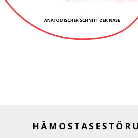
HÄMOSTASESTÖR