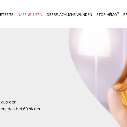
®
RTSEITE
NASENBLUTEN
OBERFLÄCHLICHE WUNDEN
STOP HÉMO
P
g aus den
men, das bei 60 % der