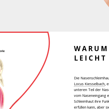
WARUM
LEICHT
Die Nasenschleimhaut
Locus Kiesselbach
,
e
unteren Teil der Nas
vom Naseneingang en
Schleimhaut ihre Fun
erfüllen kann, aber s