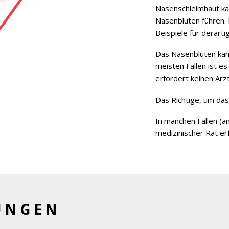
Nasenschleimhaut ka
Nasenbluten führen. 
Beispiele für derartig
Das Nasenbluten kann
meisten Fällen ist es
erfordert keinen Arz
Das Richtige, um da
In manchen Fällen (an
medizinischer Rat erf
UNGEN