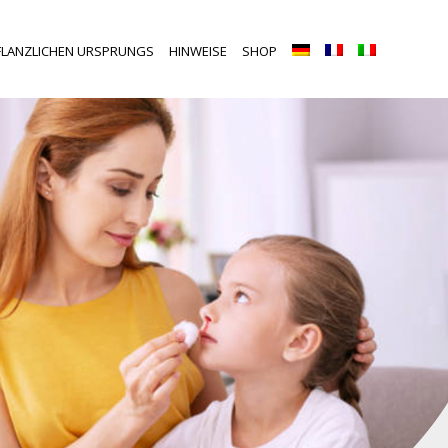
FLANZLICHEN URSPRUNGS
HINWEISE
SHOP