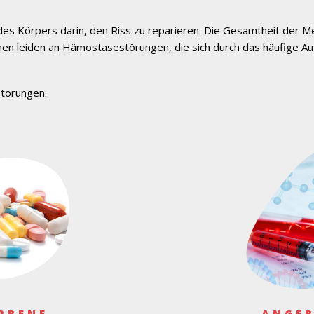
des Körpers darin, den Riss zu reparieren. Die Gesamtheit der Me
en leiden an Hämostasestörungen, die sich durch das häufige Auf
törungen:
RBENE
ANGE