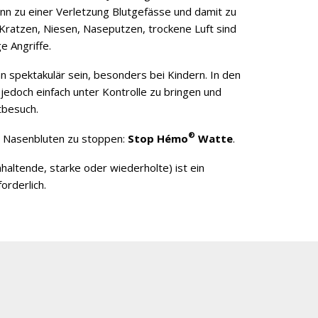
nn zu einer Verletzung Blutgefässe und damit zu
Kratzen, Niesen, Naseputzen, trockene Luft sind
e Angriffe.
 spektakulär sein, besonders bei Kindern. In den
 jedoch einfach unter Kontrolle zu bringen und
tbesuch.
®
s Nasenbluten zu stoppen:
Stop Hémo
Watte
.
haltende, starke oder wiederholte) ist ein
orderlich.