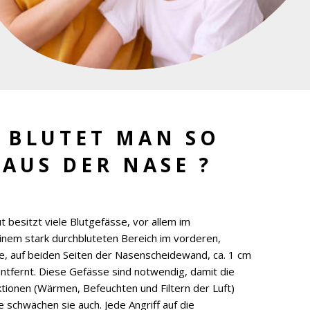
 BLUTET MAN SO
 AUS DER NASE ?
 besitzt viele Blutgefässe, vor allem im
inem stark durchbluteten Bereich im vorderen,
e, auf beiden Seiten der Nasenscheidewand, ca. 1 cm
tfernt. Diese Gefässe sind notwendig, damit die
ktionen (Wärmen, Befeuchten und Filtern der Luft)
ie schwächen sie auch. Jede Angriff auf die