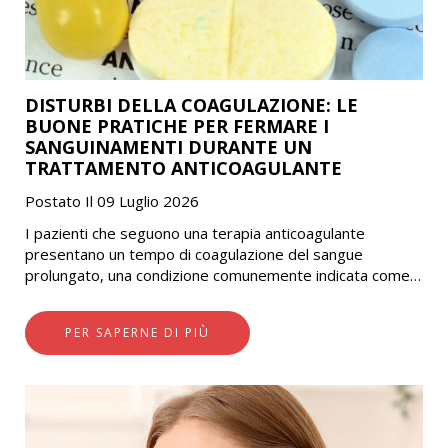
DISTURBI DELLA COAGULAZIONE: LE
BUONE PRATICHE PER FERMARE I
SANGUINAMENTI DURANTE UN
TRATTAMENTO ANTICOAGULANTE
Postato Il 09 Luglio 2026
I pazienti che seguono una terapia anticoagulante
presentano un tempo di coagulazione del sangue
prolungato, una condizione comunemente indicata come
disturbo emorragico o disturbo della coagulazione. Di
conseguenza, anche un…
PER SAPERNE DI PIÙ