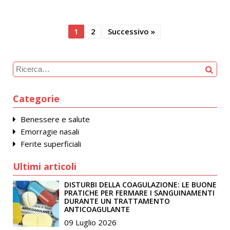
1
2
Successivo »
Categorie
Benessere e salute
Emorragie nasali
Ferite superficiali
Ultimi articoli
DISTURBI DELLA COAGULAZIONE: LE BUONE
PRATICHE PER FERMARE I SANGUINAMENTI
DURANTE UN TRATTAMENTO
ANTICOAGULANTE
09 Luglio 2026