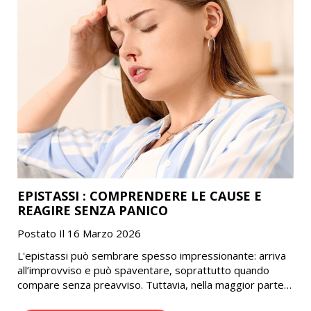
EPISTASSI : COMPRENDERE LE CAUSE E
REAGIRE SENZA PANICO
Postato Il 16 Marzo 2026
L'epistassi può sembrare spesso impressionante: arriva
all’improvviso e può spaventare, soprattutto quando
compare senza preavviso. Tuttavia, nella maggior parte
dei casi si tratta di un fenomeno comune e non grave.…