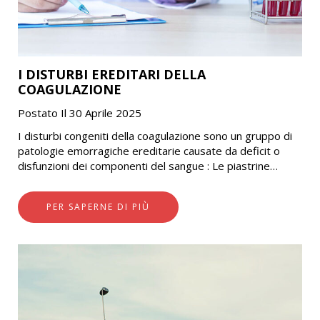
I DISTURBI EREDITARI DELLA
COAGULAZIONE
Postato Il 30 Aprile 2025
I disturbi congeniti della coagulazione sono un gruppo di
patologie emorragiche ereditarie causate da deficit o
disfunzioni dei componenti del sangue : Le piastrine
(cellule prodotte nel midollo osseo, che…
PER SAPERNE DI PIÙ