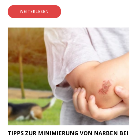
heute im Mittelpunkt zahlreicher Innovationen in der
Biomedizin, insbesondere zur Beschleunigung der…
WEITERLESEN
TIPPS ZUR MINIMIERUNG VON NARBEN BEI