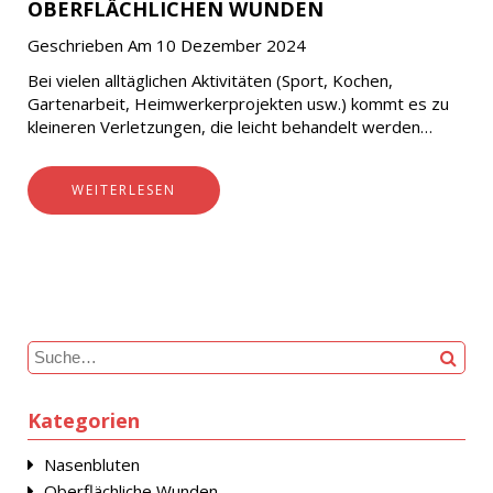
OBERFLÄCHLICHEN WUNDEN
Geschrieben Am 10 Dezember 2024
Bei vielen alltäglichen Aktivitäten (Sport, Kochen,
Gartenarbeit, Heimwerkerprojekten usw.) kommt es zu
kleineren Verletzungen, die leicht behandelt werden
können, ohne dass ein Arzt hinzugezogen werden muss.
Das Hauptziel besteht darin,…
WEITERLESEN
Kategorien
Nasenbluten
Oberflächliche Wunden